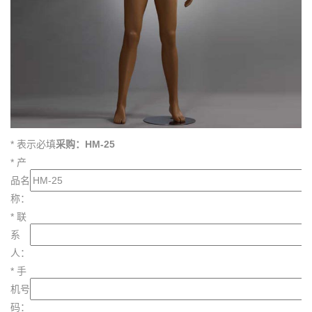
*
表示必填
采购：HM-25
*
产
品名
称：
*
联
系
人：
*
手
机号
码：