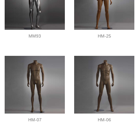
MM93
HM-25
HM-07
HM-06