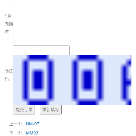
*
意
向描
述：
验证
码：
上一个：
HM-07
下一个：
MM93