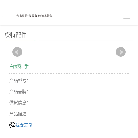
Toggl
navig
模特配件
白塑料手
产品型号：
产品品牌：
供货信息：
产品描述:
我要定制